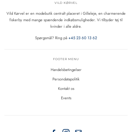
VILD KØRVEL
Vild Kørvel er en modebutik centralt placeret i Gilleleje, en charmerende
fiskerby med mange spændende indkøbsmuligheder. Vi tilbyder tøj til
kvinder i alle aldre.
Spørgsmål? Ring på
+45 23 60 13 62
FOOTER MENU
Handelsbetingelser
Persondatapolitik
Kontakt os
Events