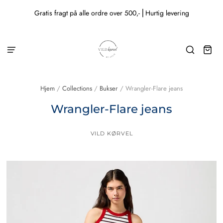
Gratis fragt på alle ordre over 500,- ⎜Hurtig levering
Hjem
/
Collections
/
Bukser
/
Wrangler-Flare jeans
Wrangler-Flare jeans
VILD KØRVEL