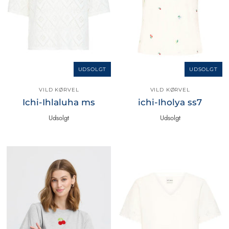
UDSOLGT
UDSOLGT
VILD KØRVEL
VILD KØRVEL
Ichi-Ihlaluha ms
ichi-Iholya ss7
Udsolgt
Udsolgt