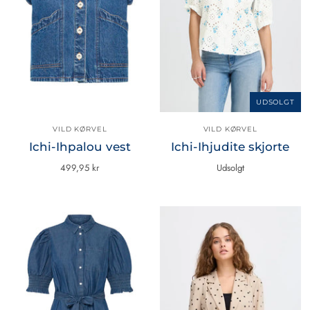
UDSOLGT
VILD KØRVEL
VILD KØRVEL
Ichi-Ihpalou vest
Ichi-Ihjudite skjorte
499,95 kr
Udsolgt