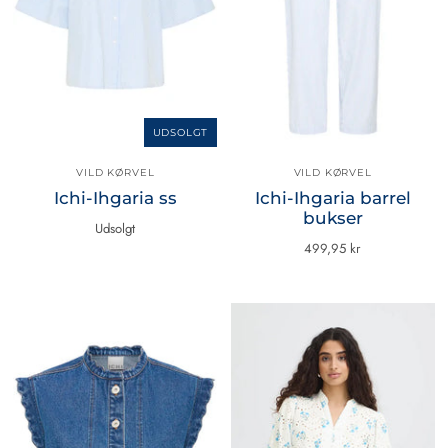
UDSOLGT
VILD KØRVEL
VILD KØRVEL
Ichi-Ihgaria ss
Ichi-Ihgaria barrel
bukser
Udsolgt
499,95 kr