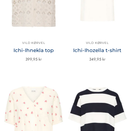
VILD KØRVEL
VILD KØRVEL
Ichi-Ihnekla top
Ichi-Ihozella t-shirt
399,95 kr
349,95 kr