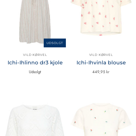
UDSOLGT
VILD KØRVEL
VILD KØRVEL
Ichi-Ihlinno dr3 kjole
Ichi-Ihvinla blouse
Udsolgt
449,95 kr