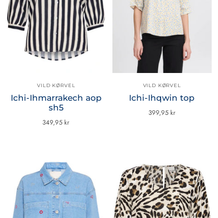
VILD KØRVEL
VILD KØRVEL
Ichi-Ihmarrakech aop
Ichi-Ihqwin top
sh5
399,95 kr
349,95 kr