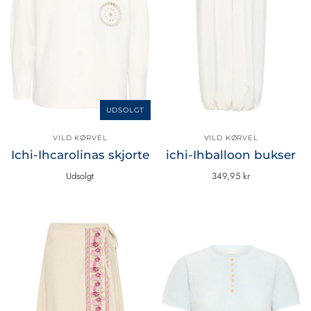
UDSOLGT
VILD KØRVEL
VILD KØRVEL
Ichi-Ihcarolinas skjorte
ichi-Ihballoon bukser
Udsolgt
349,95 kr