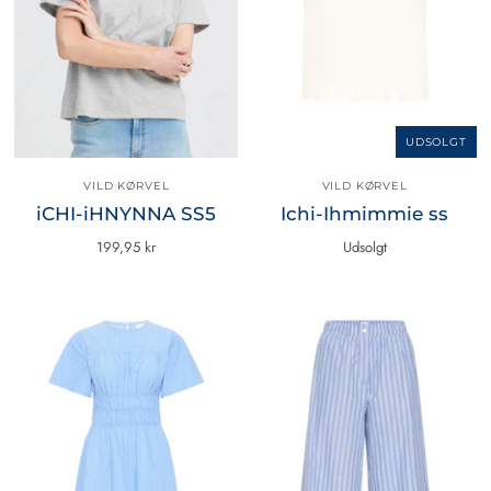
UDSOLGT
VILD KØRVEL
VILD KØRVEL
iCHI-iHNYNNA SS5
Ichi-Ihmimmie ss
199,95 kr
Udsolgt