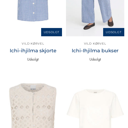
UDSOLGT
UDSOLGT
VILD KØRVEL
VILD KØRVEL
Ichi-ihjilma skjorte
Ichi-Ihjilma bukser
Udsolgt
Udsolgt