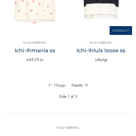
UDSOLGT
VILD KØRVEL
VILD KØRVEL
Ichi-Ihmania ss
Ichi-Ihluls loose ss
449,95 kr
Udsolgt
Tilbage
Næste
Side 1 af 3
VILD KØRVEL