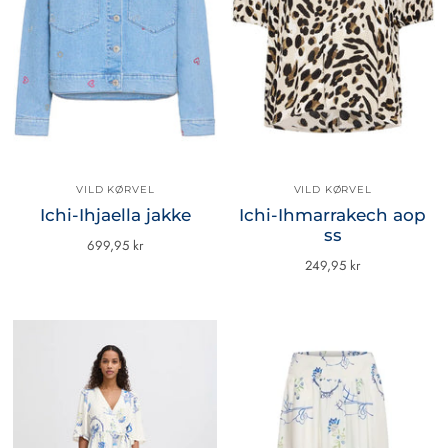
VILD KØRVEL
VILD KØRVEL
Ichi-Ihjaella jakke
Ichi-Ihmarrakech aop
ss
699,95 kr
249,95 kr