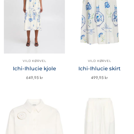
VILD KØRVEL
VILD KØRVEL
Ichi-Ihlucie kjole
Ichi-Ihlucie skirt
649,95 kr
499,95 kr