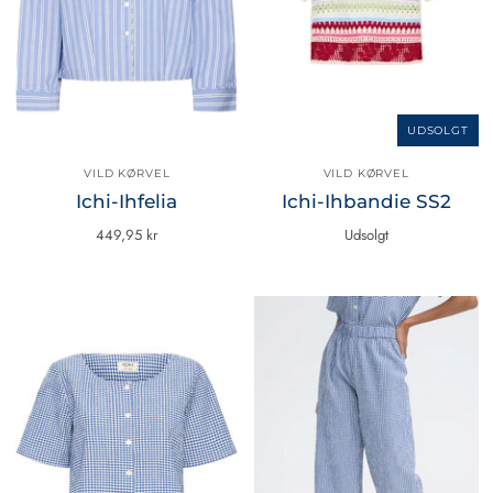
UDSOLGT
VILD KØRVEL
VILD KØRVEL
Ichi-Ihfelia
Ichi-Ihbandie SS2
449,95 kr
Udsolgt