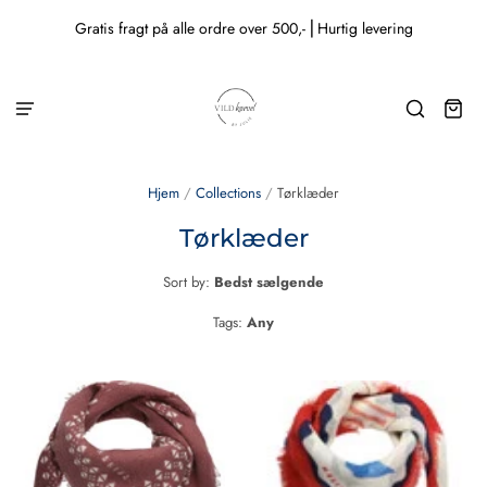
Gratis fragt på alle ordre over 500,- ⎜Hurtig levering
Hjem
/
Collections
/
Tørklæder
Tørklæder
Sort by:
Bedst sælgende
Tags:
Any