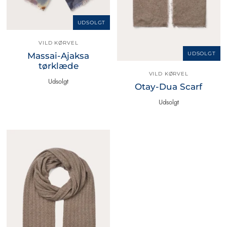
UDSOLGT
VILD KØRVEL
UDSOLGT
Massai-Ajaksa
tørklæde
VILD KØRVEL
Udsolgt
Otay-Dua Scarf
Udsolgt