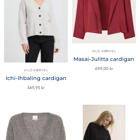
VILD KØRVEL
Masai-Julitta cardigan
699,00 kr
VILD KØRVEL
Ichi-Ihbaling cardigan
349,95 kr