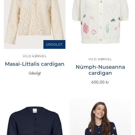
UDSOLGT
VILD KØRVEL
VILD KØRVEL
Masai-Littalis cardigan
Nümph-Nuseanna
cardigan
Udsolgt
600,00 kr