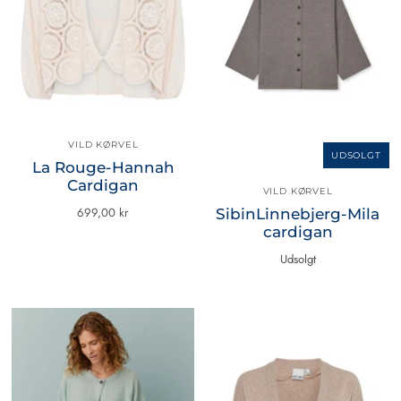
VILD KØRVEL
UDSOLGT
La Rouge-Hannah
Cardigan
VILD KØRVEL
699,00 kr
SibinLinnebjerg-Mila
cardigan
Udsolgt