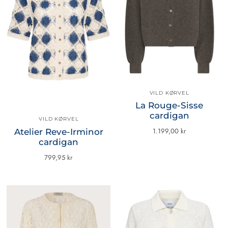
VILD KØRVEL
La Rouge-Sisse
cardigan
VILD KØRVEL
1.199,00 kr
Atelier Reve-Irminor
cardigan
799,95 kr