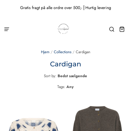
Gratis fragt på alle ordre over 500,- ⎜Hurtig levering
Hjem
/
Collections
/
Cardigan
Cardigan
Sort by:
Bedst sælgende
Tags:
Any