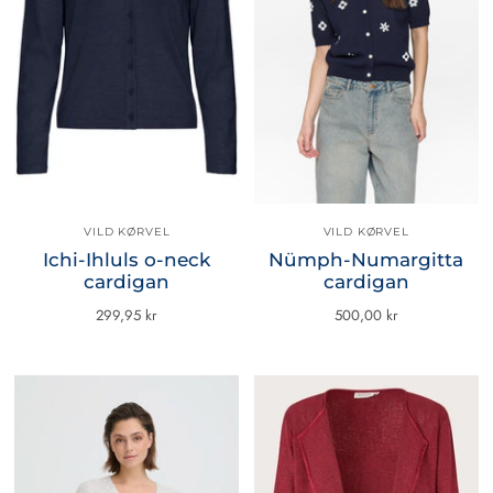
VILD KØRVEL
VILD KØRVEL
Ichi-Ihluls o-neck
Nümph-Numargitta
cardigan
cardigan
299,95 kr
500,00 kr