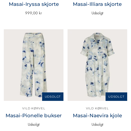
Masai-Iryssa skjorte
Masai-Illiara skjorte
999,00 kr
Udsolgt
UDSOLGT
UDSOLGT
VILD KØRVEL
VILD KØRVEL
Masai-Pionelle bukser
Masai-Naevira kjole
Udsolgt
Udsolgt