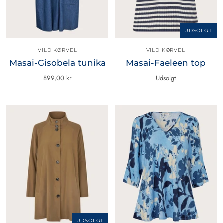
UDSOLGT
VILD KØRVEL
VILD KØRVEL
Masai-Gisobela tunika
Masai-Faeleen top
899,00 kr
Udsolgt
UDSOLGT