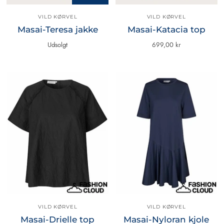
VILD KØRVEL
VILD KØRVEL
Masai-Teresa jakke
Masai-Katacia top
Udsolgt
699,00 kr
VILD KØRVEL
VILD KØRVEL
Masai-Drielle top
Masai-Nyloran kjole