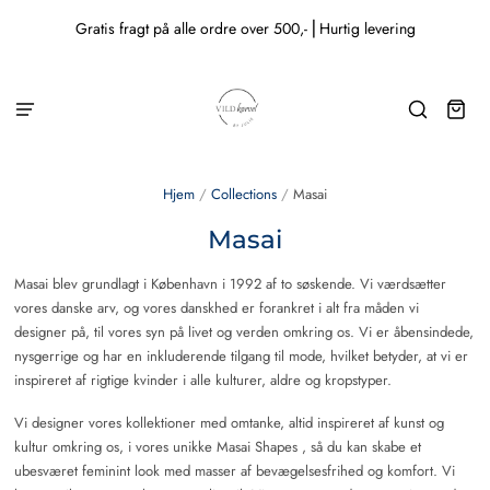
Gratis fragt på alle ordre over 500,- ⎜Hurtig levering
Hjem
/
Collections
/
Masai
Masai
Masai blev grundlagt i København i 1992 af to søskende. Vi værdsætter
vores danske arv, og vores danskhed er forankret i alt fra måden vi
designer på, til vores syn på livet og verden omkring os. Vi er åbensindede,
nysgerrige og har en inkluderende tilgang til mode, hvilket betyder, at vi er
inspireret af rigtige kvinder i alle kulturer, aldre og kropstyper.
Vi designer vores kollektioner med omtanke, altid inspireret af kunst og
kultur omkring os, i vores unikke Masai Shapes , så du kan skabe et
ubesværet feminint look med masser af bevægelsesfrihed og komfort. Vi