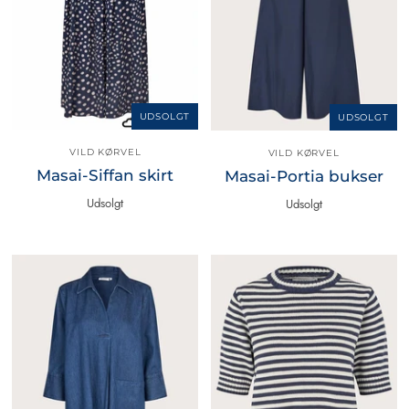
UDSOLGT
UDSOLGT
VILD KØRVEL
VILD KØRVEL
Masai-Siffan skirt
Masai-Portia bukser
Udsolgt
Udsolgt