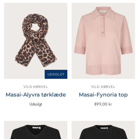
UDSOLGT
VILD KØRVEL
VILD KØRVEL
Masai-Alyvra tørklæde
Masai-Fynoria top
Udsolgt
899,00 kr