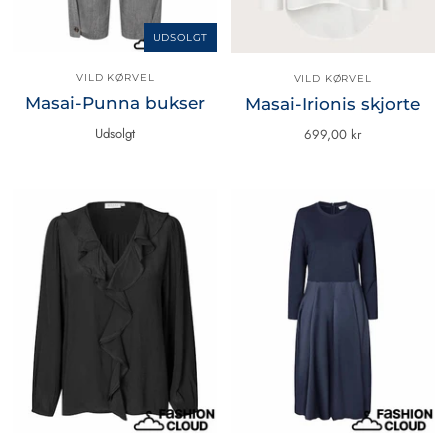
UDSOLGT
VILD KØRVEL
VILD KØRVEL
Masai-Punna bukser
Masai-Irionis skjorte
Udsolgt
699,00 kr