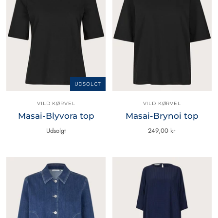
UDSOLGT
VILD KØRVEL
VILD KØRVEL
Masai-Blyvora top
Masai-Brynoi top
Udsolgt
249,00 kr