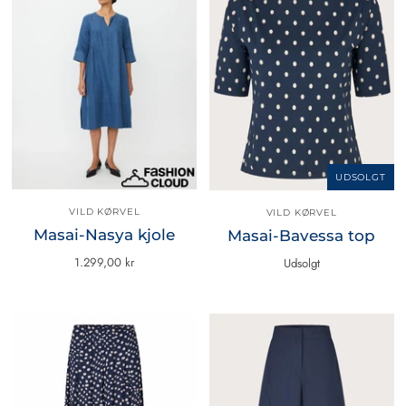
UDSOLGT
VILD KØRVEL
VILD KØRVEL
Masai-Nasya kjole
Masai-Bavessa top
1.299,00 kr
Udsolgt