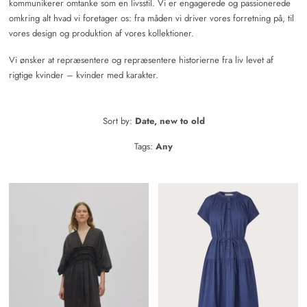
kommunikerer omtanke som en livsstil. Vi er engagerede og passionerede
omkring alt hvad vi foretager os: fra måden vi driver vores forretning på, til
vores design og produktion af vores kollektioner.
Vi ønsker at repræsentere og repræsentere historierne fra liv levet af
rigtige kvinder – kvinder med karakter.
Sort by:
Date, new to old
Tags:
Any