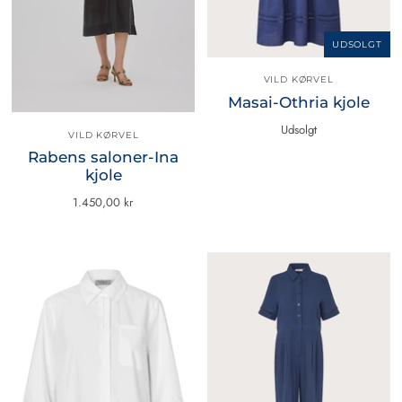
UDSOLGT
VILD KØRVEL
Masai-Othria kjole
Udsolgt
VILD KØRVEL
Rabens saloner-Ina
kjole
1.450,00 kr