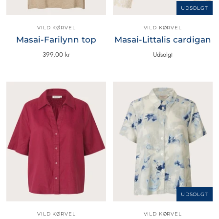
UDSOLGT
VILD KØRVEL
VILD KØRVEL
Masai-Farilynn top
Masai-Littalis cardigan
399,00 kr
Udsolgt
UDSOLGT
VILD KØRVEL
VILD KØRVEL