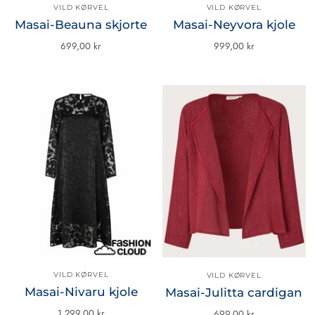
VILD KØRVEL
VILD KØRVEL
Masai-Beauna skjorte
Masai-Neyvora kjole
699,00 kr
999,00 kr
VILD KØRVEL
VILD KØRVEL
Masai-Nivaru kjole
Masai-Julitta cardigan
1.299,00 kr
699,00 kr