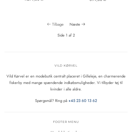
Tilbage
Næste
Side 1 af 2
VILD KØRVEL
Vild Kørvel er en modebutik centralt placeret i Gilleleje, en charmerende
fiskerby med mange spændende indkøbsmuligheder. Vi tilbyder tøj til
kvinder i alle aldre.
Spørgsmål? Ring på
+45 23 60 13 62
FOOTER MENU