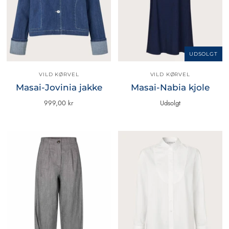
UDSOLGT
VILD KØRVEL
VILD KØRVEL
Masai-Jovinia jakke
Masai-Nabia kjole
999,00 kr
Udsolgt