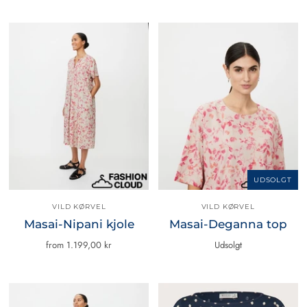
UDSOLGT
VILD KØRVEL
VILD KØRVEL
Masai-Nipani kjole
Masai-Deganna top
from
1.199,00 kr
Udsolgt