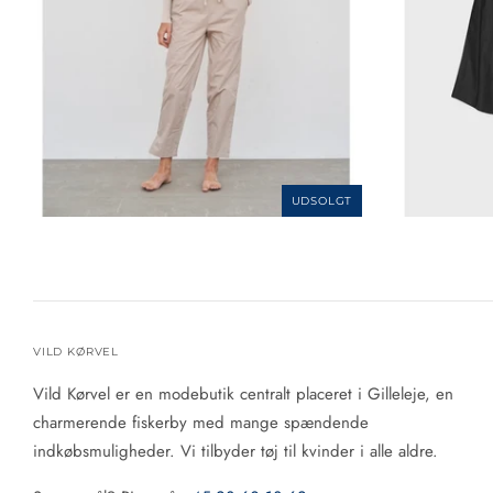
UDSOLGT
VILD KØRVEL
Vild Kørvel er en modebutik centralt placeret i Gilleleje, en
charmerende fiskerby med mange spændende
indkøbsmuligheder. Vi tilbyder tøj til kvinder i alle aldre.