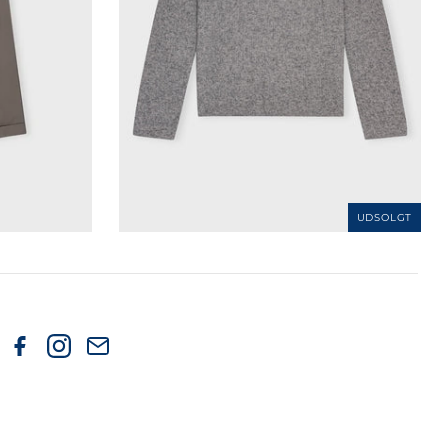
UDSOLGT