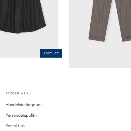
800,00 kr
UDSOLGT
FOOTER MENU
Handelsbetingelser
Persondatapolitik
Kontakt os