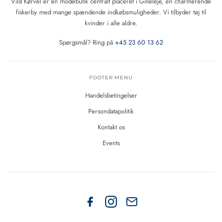
Vild Kørvel er en modebutik centralt placeret i Gilleleje, en charmerende
fiskerby med mange spændende indkøbsmuligheder. Vi tilbyder tøj til
kvinder i alle aldre.
Spørgsmål? Ring på
+45 23 60 13 62
FOOTER MENU
Handelsbetingelser
Persondatapolitik
Kontakt os
Events