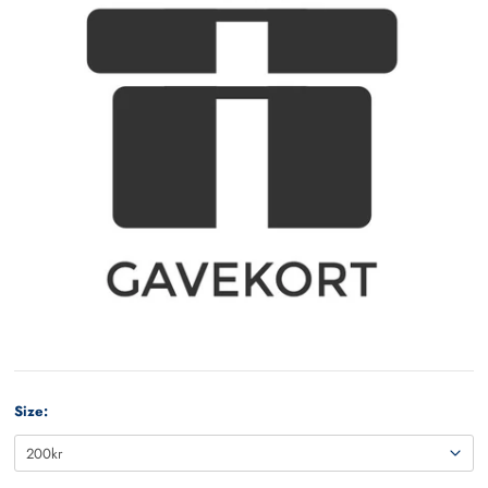
Size: