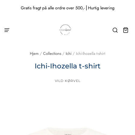
Gratis fragt på alle ordre over 500,- ⎜Hurtig levering
Hjem
/
Collections
/
Ichi
/
Ichi-Ihozella t-shirt
Ichi-Ihozella t-shirt
VILD KØRVEL