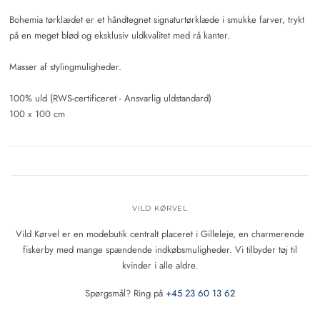
Bohemia tørklædet er et håndtegnet signaturtørklæde i smukke farver, trykt
på en meget blød og eksklusiv uldkvalitet med rå kanter.
Masser af stylingmuligheder.
100% uld (RWS-certificeret - Ansvarlig uldstandard)
100 x 100 cm
VILD KØRVEL
Vild Kørvel er en modebutik centralt placeret i Gilleleje, en charmerende
fiskerby med mange spændende indkøbsmuligheder. Vi tilbyder tøj til
kvinder i alle aldre.
Spørgsmål? Ring på
+45 23 60 13 62