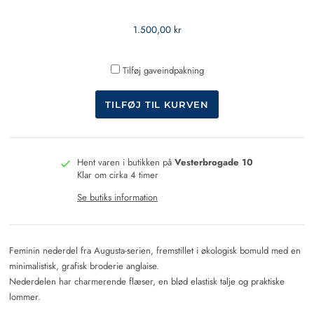
1.500,00 kr
Tilføj gaveindpakning
Hent varen i butikken på
Vesterbrogade 10
Klar om cirka 4 timer
Se butiks information
Feminin nederdel fra Augusta-serien, fremstillet i økologisk bomuld med en
minimalistisk, grafisk broderie anglaise.
Nederdelen har charmerende flæser, en blød elastisk talje og praktiske
lommer.