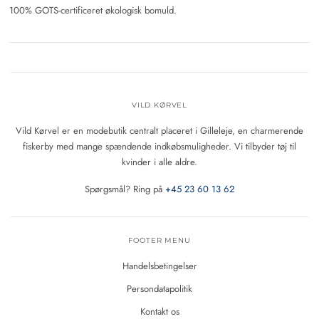
100% GOTS-certificeret økologisk bomuld.
VILD KØRVEL
Vild Kørvel er en modebutik centralt placeret i Gilleleje, en charmerende
fiskerby med mange spændende indkøbsmuligheder. Vi tilbyder tøj til
kvinder i alle aldre.
Spørgsmål? Ring på
+45 23 60 13 62
FOOTER MENU
Handelsbetingelser
Persondatapolitik
Kontakt os