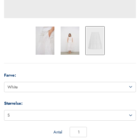
Farve:
Størrelse:
Antal