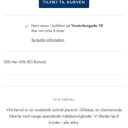
Hent varen i butikken på
Vesterbrogade 10
Klar om cirka 4 timer
Se butiks information
55% Hør 45% BCI Bomuld.
VILD KØRVEL
Vild Kørvel er en modebutik centralt placeret i Gilleleje, en charmerende
fiskerby med mange spændende indkøbsmuligheder. Vi tilbyder tøj til
kvinder i alle aldre.