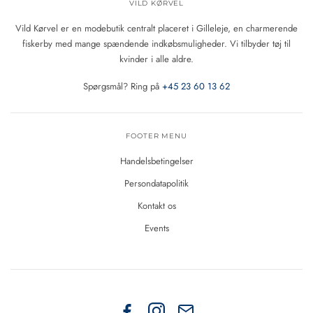
VILD KØRVEL
Vild Kørvel er en modebutik centralt placeret i Gilleleje, en charmerende
fiskerby med mange spændende indkøbsmuligheder. Vi tilbyder tøj til
kvinder i alle aldre.
Spørgsmål? Ring på
+45 23 60 13 62
FOOTER MENU
Handelsbetingelser
Persondatapolitik
Kontakt os
Events