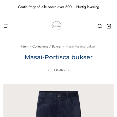
Gratis fragt på alle ordre over 500,- ⎜Hurtig levering
Hjem
/
Collections
/
Bukser
/
Masai-Portisca bukser
Masai-Portisca bukser
VILD KØRVEL