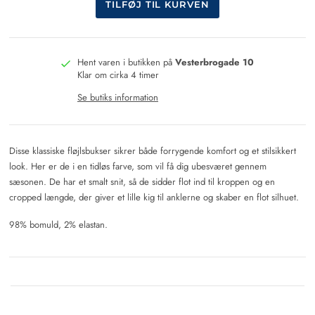
Hent varen i butikken på
Vesterbrogade 10
Klar om cirka 4 timer
Se butiks information
Disse klassiske fløjlsbukser sikrer både forrygende komfort og et stilsikkert
look. Her er de i en tidløs farve, som vil få dig ubesværet gennem
sæsonen. De har et smalt snit, så de sidder flot ind til kroppen og en
cropped længde, der giver et lille kig til anklerne og skaber en flot silhuet.
98% bomuld, 2% elastan.