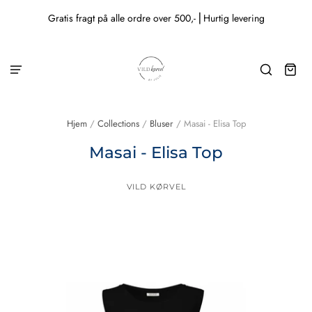
Gratis fragt på alle ordre over 500,- ⎜Hurtig levering
Hjem
/
Collections
/
Bluser
/
Masai - Elisa Top
Masai - Elisa Top
VILD KØRVEL