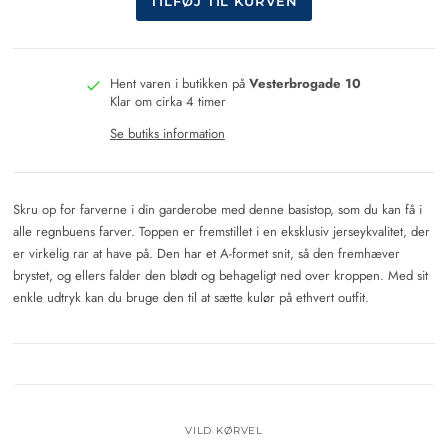
Hent varen i butikken på
Vesterbrogade 10
Klar om cirka 4 timer
Se butiks information
Skru op for farverne i din garderobe med denne basistop, som du kan få i
alle regnbuens farver. Toppen er fremstillet i en eksklusiv jerseykvalitet, der
er virkelig rar at have på. Den har et A-formet snit, så den fremhæver
brystet, og ellers falder den blødt og behageligt ned over kroppen. Med sit
enkle udtryk kan du bruge den til at sætte kulør på ethvert outfit.
VILD KØRVEL