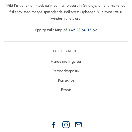
Vild Kørvel er en modebutik centralt placeret i Gilleleje, en charmerende
fiskerby med mange spændende indkøbsmuligheder. Vi tilbyder tøj til
kvinder i alle aldre.
Spørgsmål? Ring på
+45 23 60 13 62
FOOTER MENU
Handelsbetingelser
Persondatapolitik
Kontakt os
Events