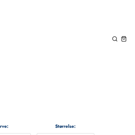
rve:
Størrelse: