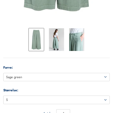
Farve:
Størrelse: