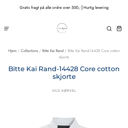
Gratis fragt på alle ordre over 500,- ⎜Hurtig levering
Hjem
/
Collections
/
Bitte Kai Rand
/
Bitte Kai Rand-14428 Core cotton
skjorte
Bitte Kai Rand-14428 Core cotton
skjorte
VILD KØRVEL