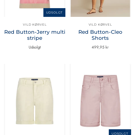
UDSOLGT
VILD KØRVEL
VILD KØRVEL
Red Button-Jerry multi
Red Button-Cleo
stripe
Shorts
Udsolgt
499,95 kr
UDSOLGT