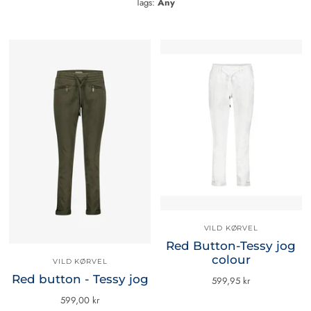
Tags:
Any
VILD KØRVEL
Red Button-Tessy jog
colour
VILD KØRVEL
Red button - Tessy jog
599,95 kr
599,00 kr