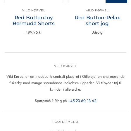
VILD KØRVEL
VILD KØRVEL
Red ButtonJoy
Red Button-Relax
Bermuda Shorts
short jog
499,95 kr
Udsolgt
VILD KØRVEL
Vild Kørvel er en modebutik centralt placeret i Gilleleje, en charmerende
fiskerby med mange spændende indkøbsmuligheder. Vi tilbyder tøj til
kvinder i alle aldre.
Spørgsmål? Ring på
+45 23 60 13 62
FOOTER MENU