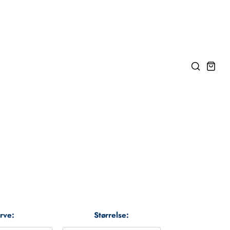
rve:
Størrelse: