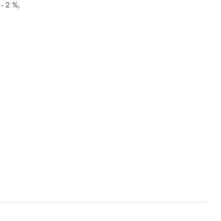
- 2 %,