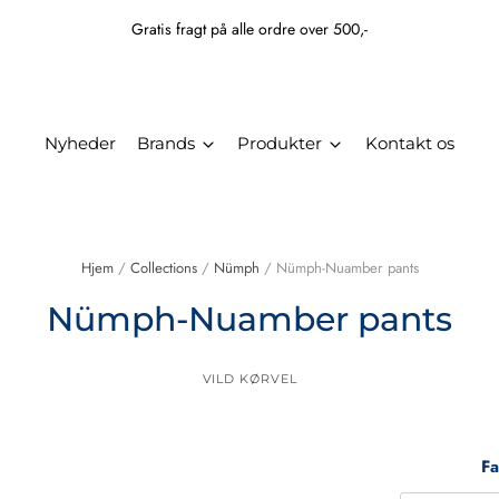
Gratis fragt på alle ordre over 500,-
Nyheder
Brands
Produkter
Kontakt os
Hjem
/
Collections
/
Nümph
/
Nümph-Nuamber pants
Nümph-Nuamber pants
VILD KØRVEL
Fa