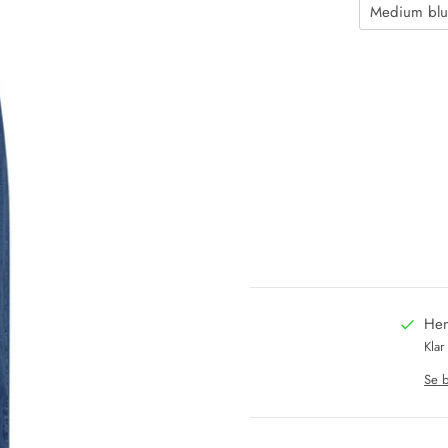
Hen
Klar
Se b